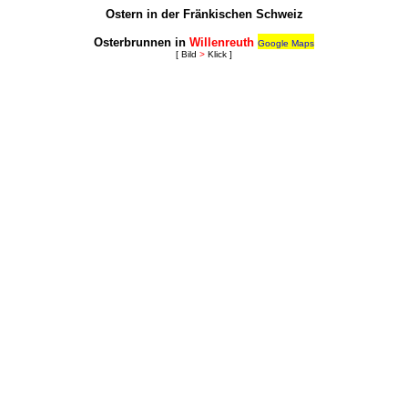
Ostern in der Fränkischen Schweiz
Osterbrunnen in
Willenreuth
Google Maps
[ Bild
>
Klick ]