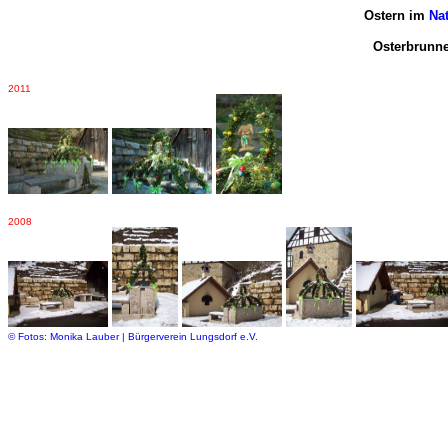
Ostern im
Na
Osterbrunn
2011
2008
©
Fotos:
Monika Lauber | Bürgerverein Lungsdorf e.V.